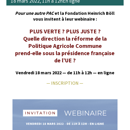
18 mars 2022, 11h à 12h
En ligne
Pour une autre PAC
et la Fon­da­tion Hein­rich Böll
vous invi­tent à leur webinaire :
PLUS VERTE ? PLUS JUSTE ?
Quelle direction la réforme de la
Politique Agricole Commune
prend-elle sous la présidence française
de l’UE ?
Ven­dre­di 18 mars 2022 — de 11h à 12h — en ligne
— INSCRIPTION —