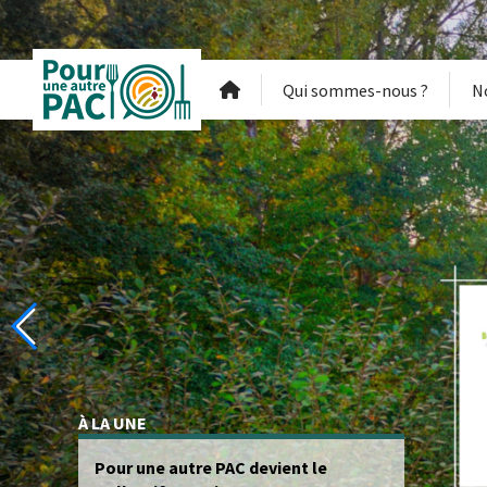
Qui sommes-nous ?
N
À LA UNE
Réforme de la PAC : le plan français