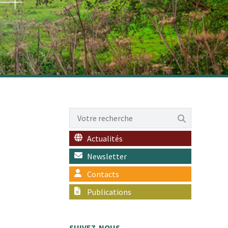
Actualités
Newsletter
Contacts
Publications
SUIVEZ-NOUS