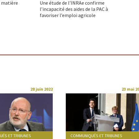
n matière
Une étude de l’INRAe confirme
l’incapacité des aides de la PAC à
favoriser l’emploi agricole
28 juin 2022
23 mai 2
ÉS ET TRIBUNES
COMMUNIQUÉS ET TRIBUNES