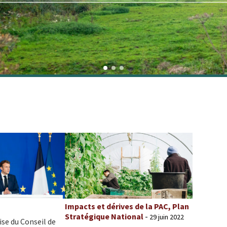
Impacts et dérives de la PAC, Plan
Stratégique National
-
29 juin 2022
se du Conseil de