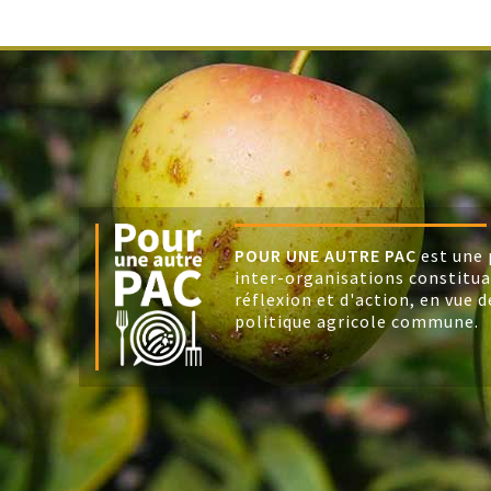
POUR UNE AUTRE PAC
est une 
inter-organisations constitu
réflexion et d'action, en vue d
politique agricole commune.