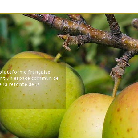
plateforme française
ant un espace commun de
e la refonte de la