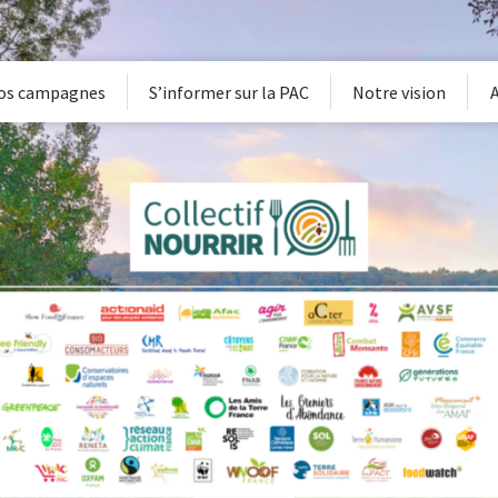
os campagnes
S’informer sur la PAC
Notre vision
A