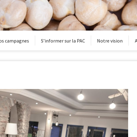
os campagnes
S’informer sur la PAC
Notre vision
A