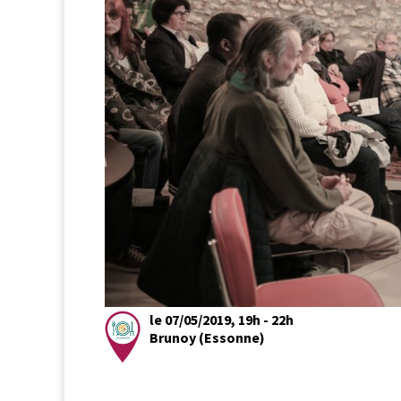
le 07/05/2019, 19h - 22h
Brunoy (Essonne)