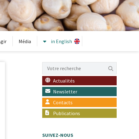
gir
Média
in English
Actualités
Newsletter
Contacts
Publications
SUIVEZ-NOUS