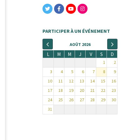
PARTICIPER À UN ÉVÉNEMENT
AOÛT 2026
L
M
M
J
V
S
D
1
2
3
4
5
6
7
8
9
10
11
12
13
14
15
16
17
18
19
20
21
22
23
24
25
26
27
28
29
30
31