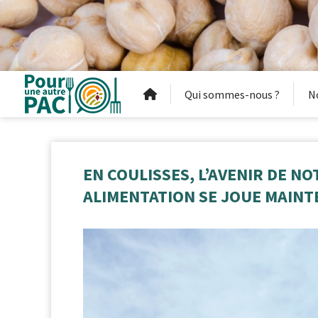
Qui sommes-nous ?
N
EN COULISSES, L’AVENIR DE N
ALIMENTATION SE JOUE MAINT