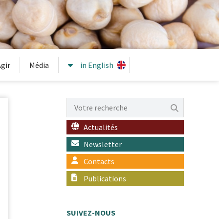
gir
Média
in English
Actualités
Newsletter
Contacts
Publications
SUIVEZ-NOUS