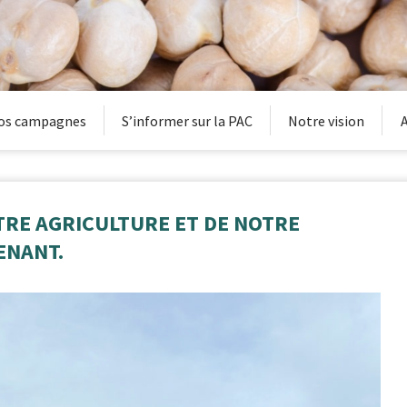
os campagnes
S’informer sur la PAC
Notre vision
A
OTRE AGRICULTURE ET DE NOTRE
ENANT.