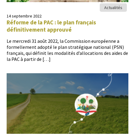
Actualités
14 septembre 2022
Réforme de la PAC : le plan français
définitivement approuvé
Le mer­cre­di 31 août 2022, la Com­mis­sion européenne a
formelle­ment adop­té le plan stratégique nation­al (PSN)
français, qui définit les modal­ités d’allocations des aides de
la PAC à par­tir de […]