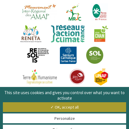
This site uses cookies and gives you control over what you want to
activate
✓ OK, accept all
Personalize