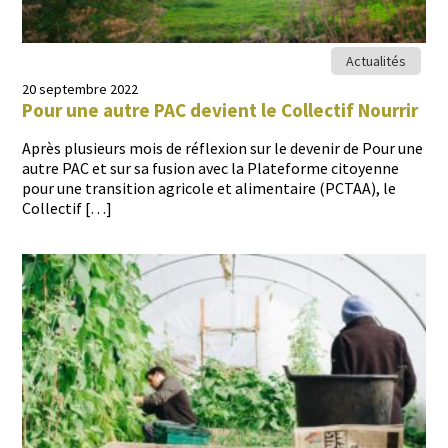
Actualités
20 septembre 2022
Pour une autre PAC devient le Collectif Nourrir
Après plusieurs mois de réflex­ion sur le devenir de Pour une
autre PAC et sur sa fusion avec la Plate­forme citoyenne
pour une tran­si­tion agri­cole et ali­men­taire (PCTAA), le
Collectif […]