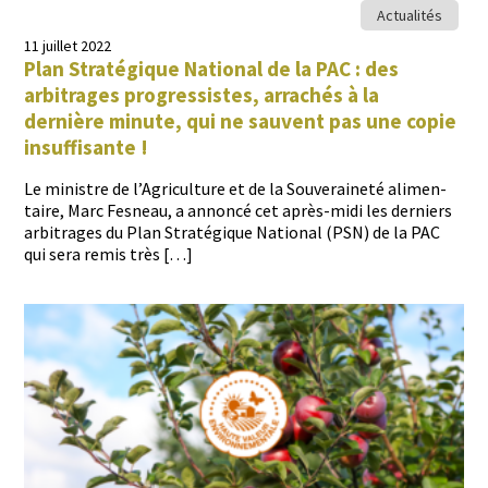
Actualités
11 juillet 2022
Plan Stratégique National de la PAC : des
arbitrages progressistes, arrachés à la
dernière minute, qui ne sauvent pas une copie
insuffisante !
Le min­istre de l’Agriculture et de la Sou­veraineté ali­men­
taire, Marc Fes­neau, a annon­cé cet après-midi les derniers
arbi­trages du Plan Stratégique Nation­al (PSN) de la PAC
qui sera remis très […]