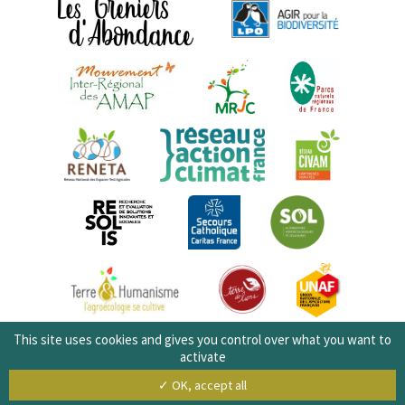
This site uses cookies and gives you control over what you want to
activate
✓ OK, accept all