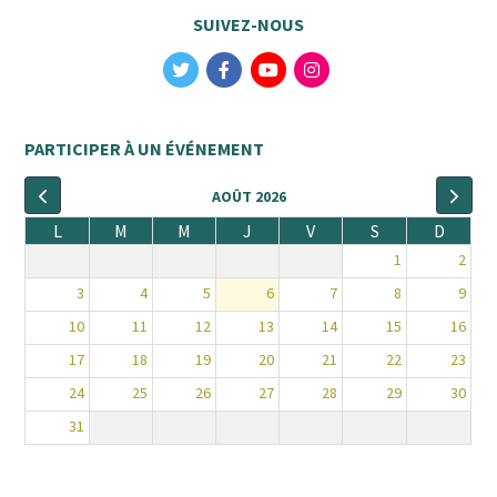
SUIVEZ-NOUS
PARTICIPER À UN ÉVÉNEMENT
AOÛT 2026
L
M
M
J
V
S
D
1
2
3
4
5
6
7
8
9
10
11
12
13
14
15
16
17
18
19
20
21
22
23
24
25
26
27
28
29
30
31