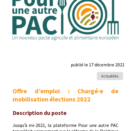
publié le 17 décembre 2021
Actualités
Offre d’emploi : Chargé·e de
mobilisation élections 2022
Description du poste
Jusqu’à mi-2021, la plate­forme Pour une autre PAC
tra­vail­lait unique­ment sur la réforme de la Poli­tique