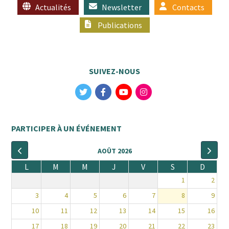
Actualités
Newsletter
Contacts
Publications
SUIVEZ-NOUS
PARTICIPER À UN ÉVÉNEMENT
AOÛT 2026
L
M
M
J
V
S
D
1
2
3
4
5
6
7
8
9
10
11
12
13
14
15
16
17
18
19
20
21
22
23