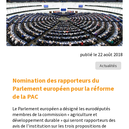
publié le 22 août 2018
Actualités
Nomination des rapporteurs du
Parlement européen pour la réforme
de la PAC
Le Par­lement européen a désigné les eurodéputés
mem­bres de la com­mis­sion « agri­cul­ture et
développe­ment durable » qui seront rap­por­teurs des
avis de l’institution sur les trois propo­si­tions de