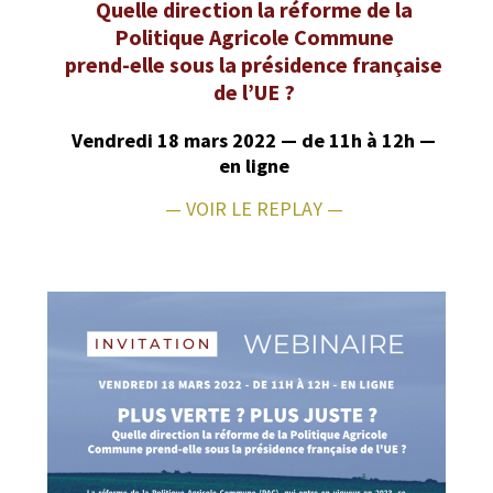
Quelle direction la réforme de la
Politique Agricole Commune
prend-elle sous la présidence française
de l’UE ?
Ven­dre­di 18 mars 2022 — de 11h à 12h —
en ligne
—
VOIR LE REPLAY
—