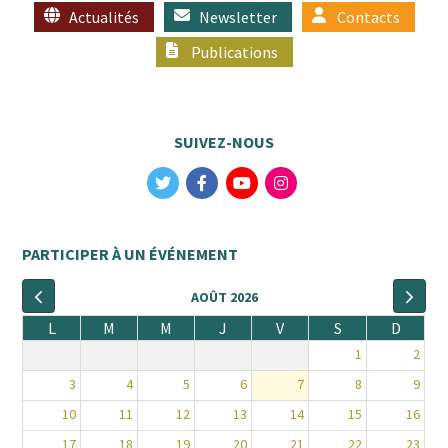
Actualités
Newsletter
Contacts
Publications
SUIVEZ-NOUS
PARTICIPER À UN ÉVÉNEMENT
AOÛT 2026
L
M
M
J
V
S
D
1
2
3
4
5
6
7
8
9
10
11
12
13
14
15
16
17
18
19
20
21
22
23