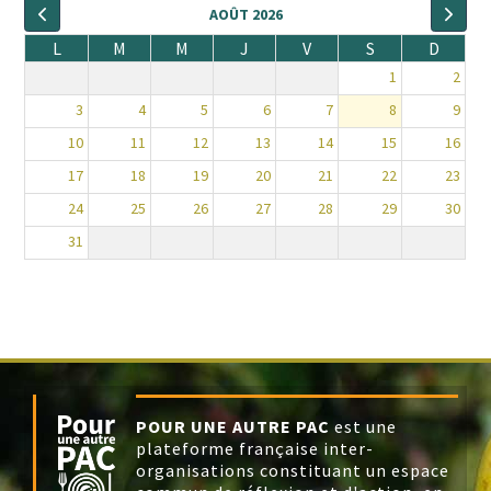
AOÛT 2026
L
M
M
J
V
S
D
1
2
3
4
5
6
7
8
9
10
11
12
13
14
15
16
17
18
19
20
21
22
23
24
25
26
27
28
29
30
31
POUR UNE AUTRE PAC
est une
plateforme française inter-
organisations constituant un espace