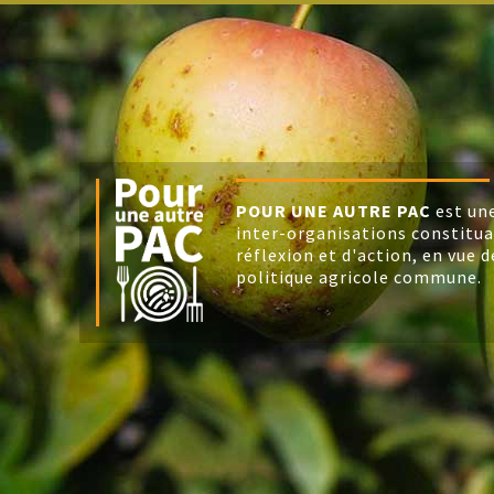
POUR UNE AUTRE PAC
est un
inter-organisations constitu
réflexion et d'action, en vue d
politique agricole commune.