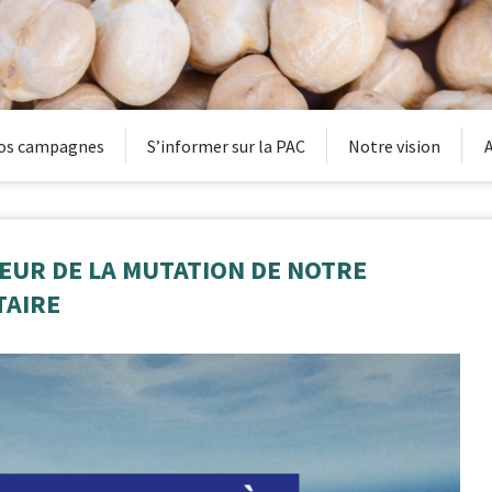
os campagnes
S’informer sur la PAC
Notre vision
A
OEUR DE LA MUTATION DE NOTRE
TAIRE