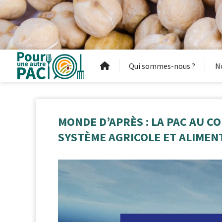
Qui sommes-nous ?
N
MONDE D’APRÈS : LA PAC AU C
SYSTÈME AGRICOLE ET ALIMEN