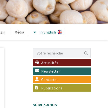
gir
Média
in English
Actualités
Newsletter
Contacts
Publications
SUIVEZ-NOUS