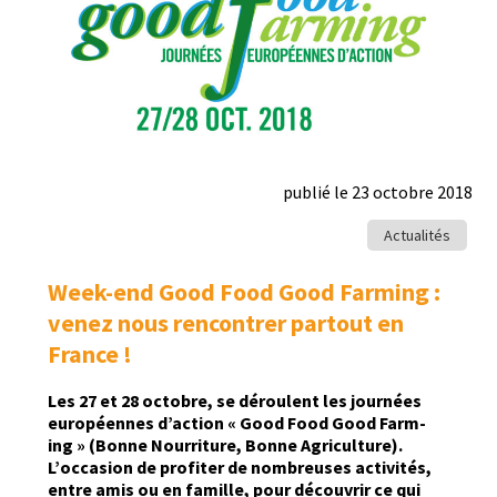
publié le 23 octobre 2018
Actualités
Week-end Good Food Good Farming :
venez nous rencontrer partout en
France !
Les 27 et 28 octo­bre, se déroulent les journées
européennes d’action « Good Food Good Farm­
ing » (Bonne Nour­ri­t­ure, Bonne Agri­cul­ture).
L’occasion de prof­iter de nom­breuses activ­ités,
entre amis ou en famille, pour décou­vrir ce qui