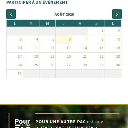
PARTICIPER À UN ÉVÉNEMENT
AOÛT 2026
L
M
M
J
V
S
D
1
2
3
4
5
6
7
8
9
10
11
12
13
14
15
16
17
18
19
20
21
22
23
24
25
26
27
28
29
30
31
POUR UNE AUTRE PAC
est une
plateforme française inter-