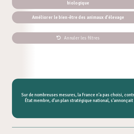
biologique
Améliorer le bien-être des animaux d’élevage
Annuler les filtres
Sur de nombreuses mesures, la France n’a pas choisi, contr
État membre, d’un plan stratégique national, s’annonçait