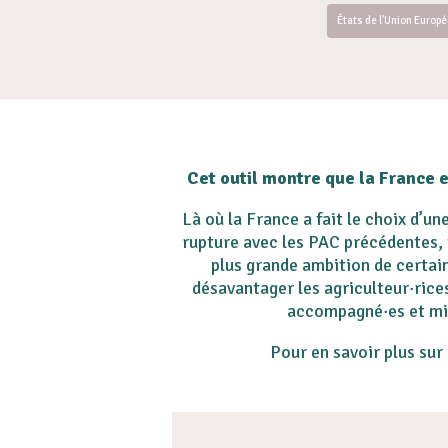
États de l'Union Europ
Cet outil montre que la France e
Là où la France a fait le choix d’u
rupture avec les PAC précédentes, 
plus grande ambition de certain
désavantager les agriculteur·rice
accompagné·es et mie
Pour en savoir plus sur 