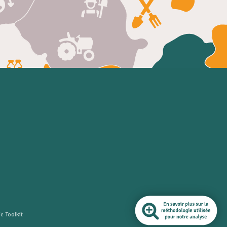
c Toolkit