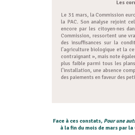
Les cor
Le 31 mars, la Commission europ
la PAC. Son analyse rejoint ce
encore par les citoyen·nes dan
Commission, ressortent une vrai
des insuffisances sur la cond
l’agriculture biologique et la 
contraignant », mais note égale
plus faible parmi tous les pla
l’installation, une absence com
des paiements en faveur des pet
Face à ces constats,
Pour une aut
à la fin du mois de mars par 