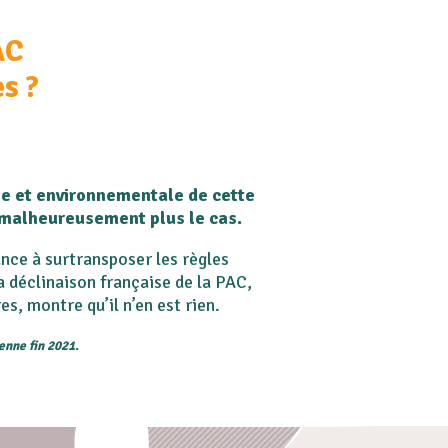
AC
s ?
ale et environnementale de cette
t malheureusement plus le cas.
nce à surtransposer les règles
a déclinaison française de la PAC,
, montre qu’il n’en est rien.
enne fin 2021.