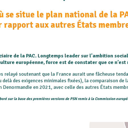
ù se situe le plan national de la P
r rapport aux autres États membre
ciaire de la PAC. Longtemps leader sur l’ambition soci
culture européenne, force est de constater que ce n’es
s relayé soutenant que la France aurait une fâcheuse tenda
au delà des exigences minimales fixées), la comparaison de l
ien Denormandie en 2021, avec celle des autres États membres
aboré sur la base des premières versions de PSN remis à la Commission europé