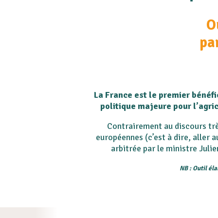
O
pa
La France est le premier bénéfi
politique majeure pour l’agri
Contrairement au discours trè
européennes (c’est à dire, aller 
arbitrée par le ministre Jul
NB : Outil él