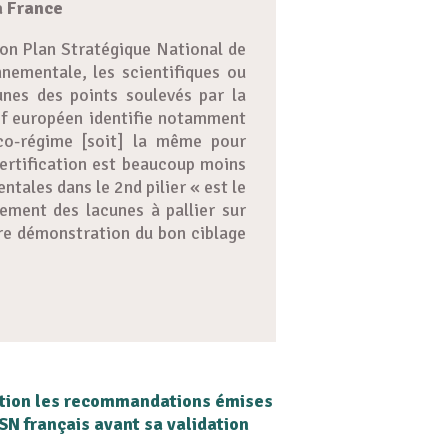
a France
son Plan Stratégique National de
nementale, les scientifiques ou
unes des points soulevés par la
tif européen identifie notamment
éco-régime [soit] la même pour
certification est beaucoup moins
ales dans le 2nd pilier « est le
ement des lacunes à pallier sur
ure démonstration du bon ciblage
ation les recommandations émises
N français avant sa validation